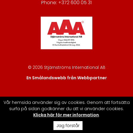
Phone: +372 600 05 31
© 2026 Stjärnströms International AB
En Smålandswebb från Webbpartner
Vår hemsida använder sig av cookies. Genom att fortsätta
surfa på sidan godkänner du att vi använder cookies.
Klicka här för mer information
.
Jag förstår